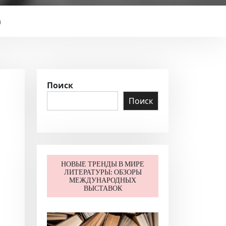
а
Поиск
Поиск
НОВЫЕ ТРЕНДЫ В МИРЕ
ЛИТЕРАТУРЫ: ОБЗОРЫ
МЕЖДУНАРОДНЫХ
ВЫСТАВОК