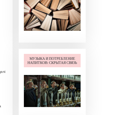
МУЗЫКА И ПОТРЕБЛЕНИЕ
НАПИТКОВ: СКРЫТАЯ СВЯЗЬ
елі
а