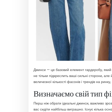
Джинси — це базовий елемент гардеробу, який 
не тільки підкреслить ваші сильні сторони, ал
величезної кількості фасонів і трендів на ринк
Визначаємо свій тип ф
Перш ніж обрати ідеальні джинси, важливо зрозум
вас сидіти найбільш виграшно. Існує кілька осно