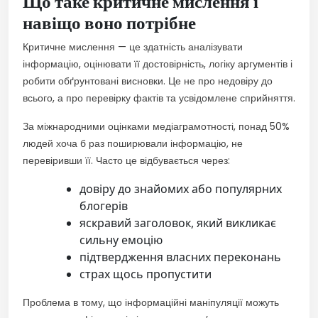
Що таке критичне мислення і
навіщо воно потрібне
Критичне мислення — це здатність аналізувати
інформацію, оцінювати її достовірність, логіку аргументів і
робити обґрунтовані висновки. Це не про недовіру до
всього, а про перевірку фактів та усвідомлене сприйняття.
За міжнародними оцінками медіаграмотності, понад 50%
людей хоча б раз поширювали інформацію, не
перевіривши її. Часто це відбувається через:
довіру до знайомих або популярних
блогерів
яскравий заголовок, який викликає
сильну емоцію
підтвердження власних переконань
страх щось пропустити
Проблема в тому, що інформаційні маніпуляції можуть