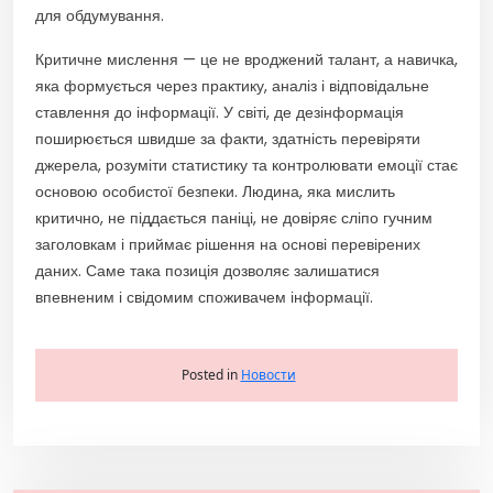
для обдумування.
Критичне мислення — це не вроджений талант, а навичка,
яка формується через практику, аналіз і відповідальне
ставлення до інформації. У світі, де дезінформація
поширюється швидше за факти, здатність перевіряти
джерела, розуміти статистику та контролювати емоції стає
основою особистої безпеки. Людина, яка мислить
критично, не піддається паніці, не довіряє сліпо гучним
заголовкам і приймає рішення на основі перевірених
даних. Саме така позиція дозволяє залишатися
впевненим і свідомим споживачем інформації.
Posted in
Новости