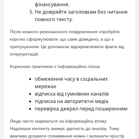
фінансування.
Не довіряйте заголовкам без читання
повного тексту.
Після кожного резонансного повідомлення спробуйте
коротко сформулювати: що саме доведено, а що є
припущенням. Це допомагає відокремлювати факти від
інтерпретацій.
Корисною практикою є інформаційна гігієна:
обмеження часу в соціальних
мережах
відписка від сумнівних каналів
підписка на авторитетні медіа
перевірка джерел перед поширенням
Люди часто скаржаться на інформаційну втому.
Надлишок контенту знижує здатність до аналізу. Тому
важливо дозувати споживання новин і залишати простір