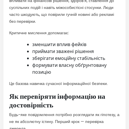
впливати на фінансові рішення, здоров’я, ставлення до
суспільних подій і навіть міжособистісні стосунки. Люди
часто шкодують, що повірили гучній новині або рекламі
без перевірки.
Критичне мислення допомагає:
зменшити вплив фейків
приймати зважені рішення
зберігати емоційну стабільність
формувати власну обґрунтовану
позицію
Це базова навичка сучасної інформаційної безпеки.
Як перевіряти інформацію на
достовірність
Будь-яке повідомлення потрібно розглядати як гіпотезу, а
не як абсолютну істину. Перший крок — перевірка
джерела.