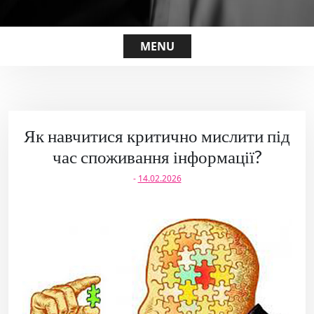
MENU
Як навчитися критично мислити під
час споживання інформації?
-
14.02.2026