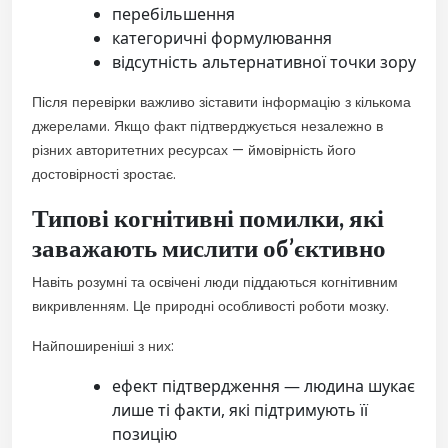
перебільшення
категоричні формулювання
відсутність альтернативної точки зору
Після перевірки важливо зіставити інформацію з кількома
джерелами. Якщо факт підтверджується незалежно в
різних авторитетних ресурсах — ймовірність його
достовірності зростає.
Типові когнітивні помилки, які
заважають мислити об’єктивно
Навіть розумні та освічені люди піддаються когнітивним
викривленням. Це природні особливості роботи мозку.
Найпоширеніші з них:
ефект підтвердження — людина шукає
лише ті факти, які підтримують її
позицію