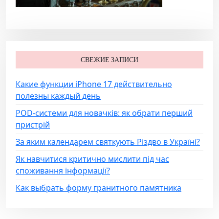
СВЕЖИЕ ЗАПИСИ
Какие функции iPhone 17 действительно
полезны каждый день
POD-системи для новачків: як обрати перший
пристрій
За яким календарем святкують Різдво в Україні?
Як навчитися критично мислити під час
споживання інформації?
Как выбрать форму гранитного памятника