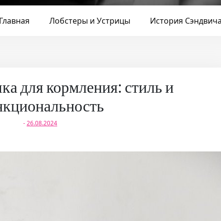
Главная
Лобстеры и Устрицы
История Сэндвич
ка для кормления: стиль и
нкциональность
-
26.08.2024