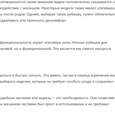
овлетворенности своим внешним видом положительно сказывается н
аимодействии с малышом. Некоторые модели также имеют утягиваю
у после родов. Однако, выбирая такую рубашку, нужно обязательн
сдавливать или приносить дискомфорт.
 функциональность играет ключевую роль. Ночная рубашка для
асивой, но и функциональной. Это касается как самого процесса
раться и быстро сохнуть. Это важно, так как в период кормления м
выбирать изделия, которые не требуют особого ухода и сохраняют 
, удобные застежки или вырезы – это необходимость. Они позволяю
бы механизм застежки был прост в использовании и не требовал