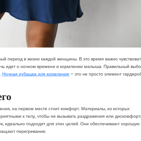
ный период в жизни каждой женщины. В это время важно чувствоват
речь идет о ночном времени и кормлении малыша. Правильный выб
.
Ночная рубашка для кормления
– это не просто элемент гардероб
его
ения, на первом месте стоит комфорт. Материалы, из которых
приятными к телу, чтобы не вызывать раздражения или дискомфорт
бук, идеально подходят для этих целей. Они обеспечивают хорошую
вращают перегревание.