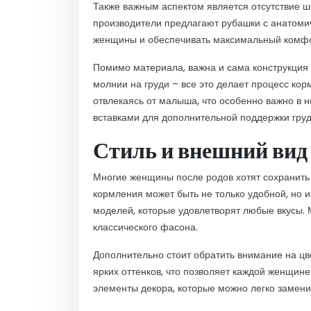
Также важным аспектом является отсутствие ш
производители предлагают рубашки с анатомич
женщины и обеспечивать максимальный комфо
Помимо материала, важна и сама конструкция 
молнии на груди – все это делает процесс ко
отвлекаясь от малыша, что особенно важно в
вставками для дополнительной поддержки груд
Стиль и внешний вид
Многие женщины после родов хотят сохранить 
кормления может быть не только удобной, но
моделей, которые удовлетворят любые вкусы.
классического фасона.
Дополнительно стоит обратить внимание на цве
ярких оттенков, что позволяет каждой женщин
элементы декора, которые можно легко заменит