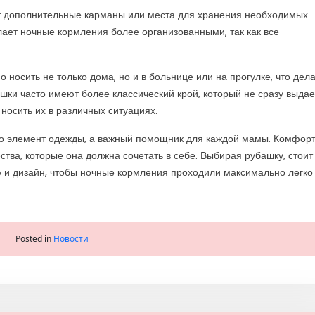
ет дополнительные карманы или места для хранения необходимых
елает ночные кормления более организованными, так как все
 носить не только дома, но и в больнице или на прогулке, что дел
ки часто имеют более классический крой, который не сразу выдае
носить их в различных ситуациях.
то элемент одежды, а важный помощник для каждой мамы. Комфорт
ства, которые она должна сочетать в себе. Выбирая рубашку, стоит
 и дизайн, чтобы ночные кормления проходили максимально легко
Posted in
Новости