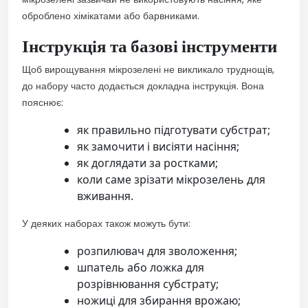
оброблено хімікатами або барвниками.
Інструкція та базові інструменти
Щоб вирощування мікрозелені не викликало труднощів,
до набору часто додається докладна інструкція. Вона
пояснює:
як правильно підготувати субстрат;
як замочити і висіяти насіння;
як доглядати за ростками;
коли саме зрізати мікрозелень для
вживання.
У деяких наборах також можуть бути:
розпилювач для зволоження;
шпатель або ложка для
розрівнювання субстрату;
ножиці для збирання врожаю;