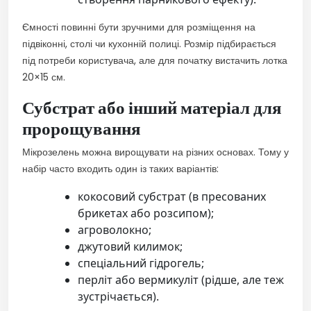
Ємності повинні бути зручними для розміщення на
підвіконні, столі чи кухонній полиці. Розмір підбирається
під потреби користувача, але для початку вистачить лотка
20×15 см.
Субстрат або інший матеріал для
пророщування
Мікрозелень можна вирощувати на різних основах. Тому у
набір часто входить один із таких варіантів:
кокосовий субстрат (в пресованих
брикетах або розсипом);
агроволокно;
джутовий килимок;
спеціальний гідрогель;
перліт або вермикуліт (рідше, але теж
зустрічається).