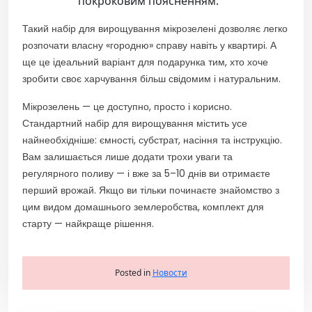
покроковим поясненням.
Такий набір для вирощування мікрозелені дозволяє легко
розпочати власну «городню» справу навіть у квартирі. А
ще це ідеальний варіант для подарунка тим, хто хоче
зробити своє харчування більш свідомим і натуральним.
Мікрозелень — це доступно, просто і корисно.
Стандартний набір для вирощування містить усе
найнеобхідніше: ємності, субстрат, насіння та інструкцію.
Вам залишається лише додати трохи уваги та
регулярного поливу — і вже за 5–10 днів ви отримаєте
перший врожай. Якщо ви тільки починаєте знайомство з
цим видом домашнього землеробства, комплект для
старту — найкраще рішення.
Posted in
Новости