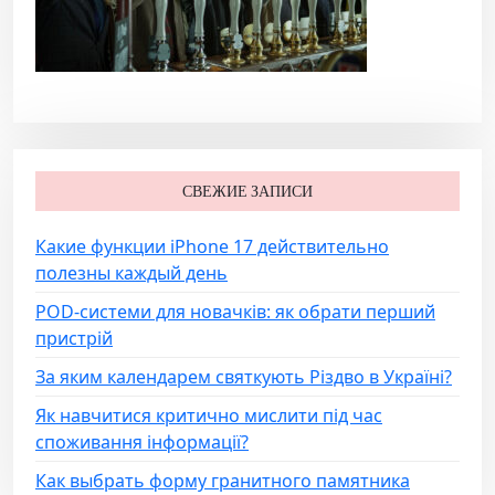
СВЕЖИЕ ЗАПИСИ
Какие функции iPhone 17 действительно
полезны каждый день
POD-системи для новачків: як обрати перший
пристрій
За яким календарем святкують Різдво в Україні?
Як навчитися критично мислити під час
споживання інформації?
Как выбрать форму гранитного памятника