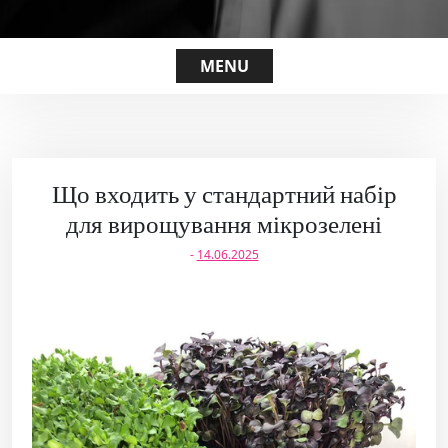
MENU
Що входить у стандартний набір
для вирощування мікрозелені
-
14.06.2025