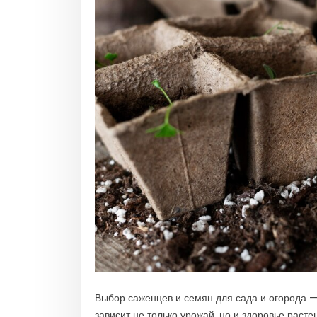
Выбор саженцев и семян для сада и огорода —
зависит не только урожай, но и здоровье раст