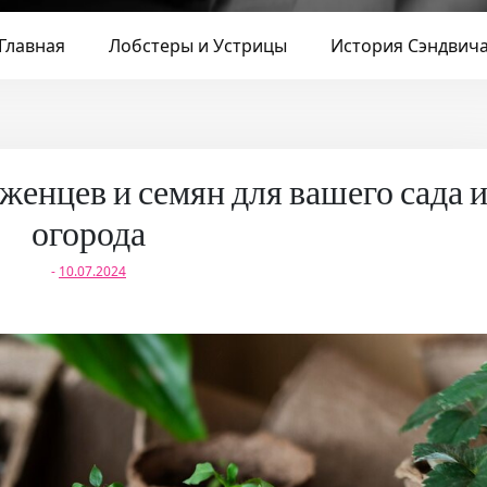
Главная
Лобстеры и Устрицы
История Сэндвич
женцев и семян для вашего сада 
огорода
-
10.07.2024