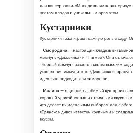
для консервации. «Молодежная» характеризуе
цветом плодов и уникальным ароматом.
Кустарники
Кустарники тоже играют важную роль в саду. О
·
Смородина
— настоящий кладезь витаминов
жемчуг», «Диковинка» и «Пигмей». Они отличаю
«Черный жемчуг» известен своим высоким сод
укрепления иммунитета. «Диковинка» порадует
идеально подходят для заморозки.
·
Малина
— еще один любимый кустарник садов
хорошей урожайностью и отличными вкусовыми
что делает их идеальным выбором для любого
«Брянское диво» известен крупными и сладким
вкусом.
Овощи