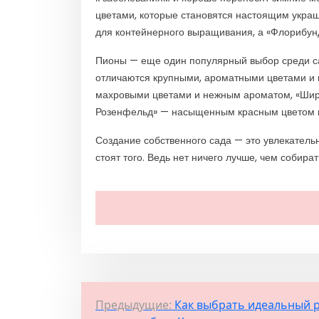
цветами, которые становятся настоящим укра
для контейнерного выращивания, а «Флорибун
Пионы — еще один популярный выбор среди са
отличаются крупными, ароматными цветами и в
махровыми цветами и нежным ароматом, «Шир
Розенфельд» — насыщенным красным цветом и
Создание собственного сада — это увлекатель
стоят того. Ведь нет ничего лучше, чем собира
Н
Предыдущие:
Как выбрать идеальный 