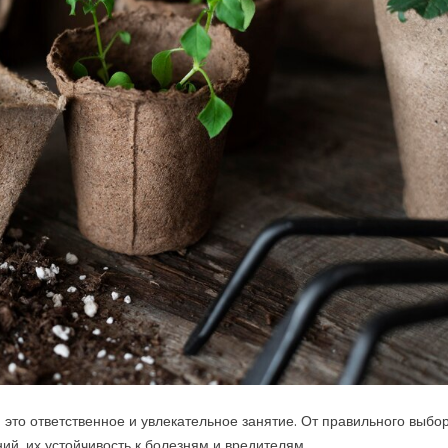
 это ответственное и увлекательное занятие. От правильного выбо
ений, их устойчивость к болезням и вредителям.