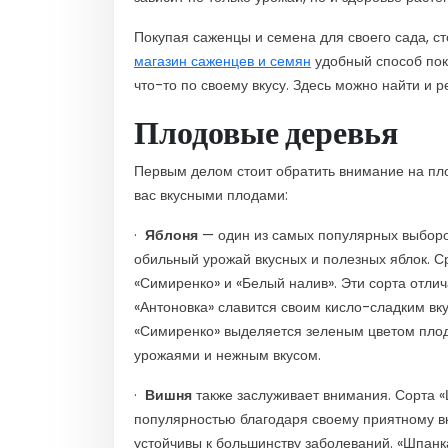
Покупая саженцы и семена для своего сада, с
магазин саженцев и семян
удобный способ пок
что-то по своему вкусу. Здесь можно найти и 
Плодовые деревья
Первым делом стоит обратить внимание на пло
вас вкусными плодами:
·
Яблоня
— один из самых популярных выборов 
обильный урожай вкусных и полезных яблок. Ср
«Симиренко» и «Белый налив». Эти сорта отли
«Антоновка» славится своим кисло-сладким вку
«Симиренко» выделяется зеленым цветом плод
урожаями и нежным вкусом.
·
Вишня
также заслуживает внимания. Сорта 
популярностью благодаря своему приятному вк
устойчивы к большинству заболеваний. «Шпанк