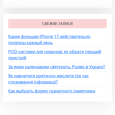
СВЕЖИЕ ЗАПИСИ
Какие функции iPhone 17 действительно
полезны каждый день
POD-системи для новачків: як обрати перший
пристрій
За яким календарем святкують Різдво в Україні?
Як навчитися критично мислити під час
споживання інформації?
Как выбрать форму гранитного памятника