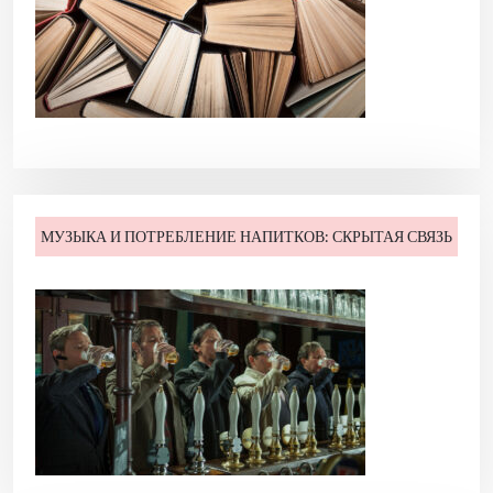
с
я
м
МУЗЫКА И ПОТРЕБЛЕНИЕ НАПИТКОВ: СКРЫТАЯ СВЯЗЬ