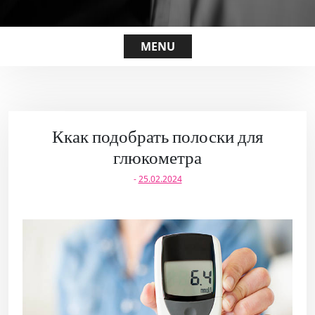
MENU
Ккак подобрать полоски для
глюкометра
-
25.02.2024