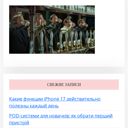
СВЕЖИЕ ЗАПИСИ
Какие функции iPhone 17 действительно
полезны каждый день
POD-системи для новачків: як обрати перший
пристрій