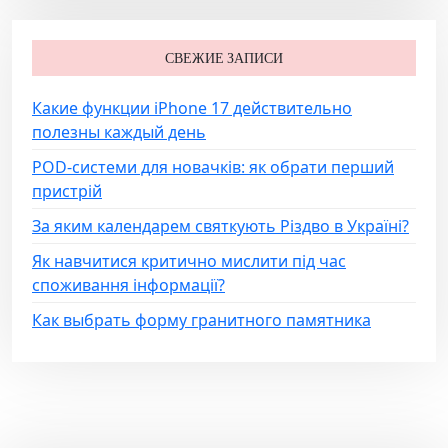
СВЕЖИЕ ЗАПИСИ
Какие функции iPhone 17 действительно
полезны каждый день
POD-системи для новачків: як обрати перший
пристрій
За яким календарем святкують Різдво в Україні?
Як навчитися критично мислити під час
споживання інформації?
Как выбрать форму гранитного памятника