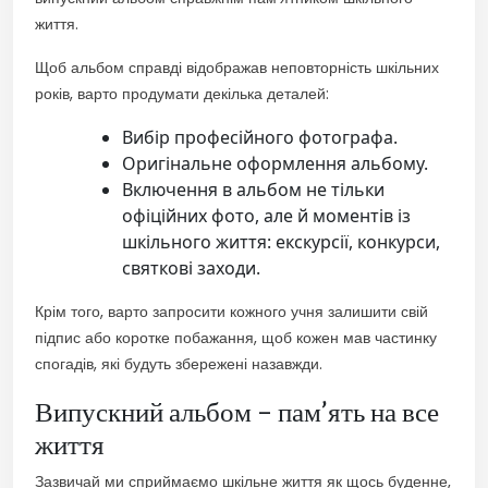
життя.
Щоб альбом справді відображав неповторність шкільних
років, варто продумати декілька деталей:
Вибір професійного фотографа.
Оригінальне оформлення альбому.
Включення в альбом не тільки
офіційних фото, але й моментів із
шкільного життя: екскурсії, конкурси,
святкові заходи.
Крім того, варто запросити кожного учня залишити свій
підпис або коротке побажання, щоб кожен мав частинку
спогадів, які будуть збережені назавжди.
Випускний альбом – пам’ять на все
життя
Зазвичай ми сприймаємо шкільне життя як щось буденне,