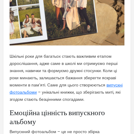
Шкільні роки для багатьох стають важливим етапом
дорослішання, адже саме в школі ми отримуємо перші
знання, навички та формуємо дружні стосунки. Коли ці
роки минають, залишається бажання зберегти яскраві
моменти в пам’яті. Саме для цього створюються
випускні
фотоальбоми
– унікальні книжки, що зберігають миті, які
згодом стають безцінними спогадами.
Емоційна цінність випускного
альбому
Випускний фотоальбом – це не просто збірка