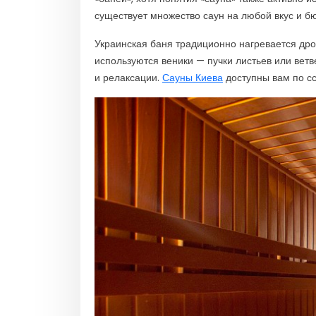
существует множество саун на любой вкус и б
Украинская баня традиционно нагревается дро
используются веники — пучки листьев или ветв
и релаксации.
Сауны Киева
доступны вам по сс