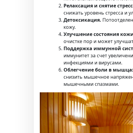
Релаксация и снятие стресс
снижать уровень стресса и у
Детоксикация.
Потоотделени
кожу.
Улучшение состояния кожи
очистке пор и может улучша
Поддержка иммунной сис
иммунитет за счет увеличен
инфекциями и вирусами.
Облегчение боли в мышцах
снизить мышечное напряжени
мышечными спазмами.