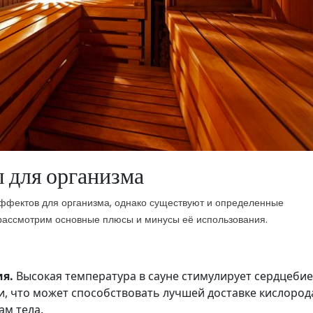
 для организма
ффектов для организма, однако существуют и определенные
 рассмотрим основные плюсы и минусы её использования.
я.
Высокая температура в сауне стимулирует сердцеби
, что может способствовать лучшей доставке кислород
ам тела.