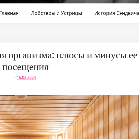
Главная
Лобстеры и Устрицы
История Сэндвич
ля организма: плюсы и минусы ее
посещения
-
16.02.2024