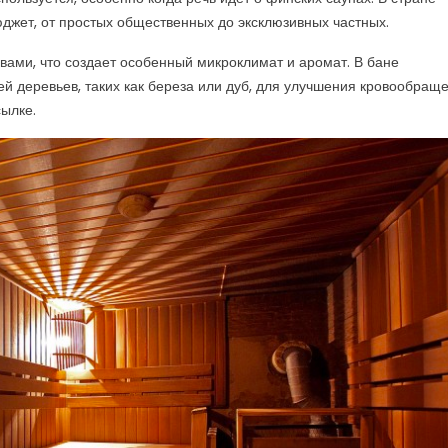
юджет, от простых общественных до эксклюзивных частных.
вами, что создает особенный микроклимат и аромат. В бане
ей деревьев, таких как береза или дуб, для улучшения кровообращ
ылке.