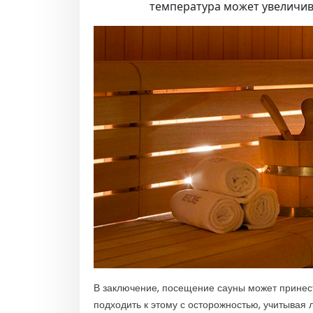
температура может увеличива
В заключение, посещение сауны может принест
подходить к этому с осторожностью, учитывая