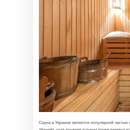
Сауна в Украине является популярной частью 
«баней», хотя понятия «сауна» также активно и