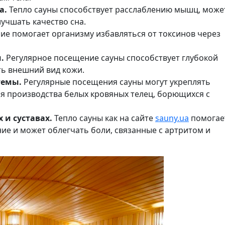
а.
Тепло сауны способствует расслаблению мышц, може
лучшать качество сна.
е помогает организму избавляться от токсинов через
.
Регулярное посещение сауны способствует глубокой
ть внешний вид кожи.
темы.
Регулярные посещения сауны могут укреплять
ия производства белых кровяных телец, борющихся с
 и суставах.
Тепло сауны как на сайте
sauny.ua
помогае
е и может облегчать боли, связанные с артритом и